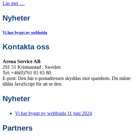
Läs mer …
Nyheter
Vi har byggt ny webbsida
Kontakta oss
Arena Service AB
291 51 Kristianstad , Sweden
Tel: +46(0)761 81 65 80
E-post:
Den här e-postadressen skyddas mot spambots. Du måste
tillåta JavaScript för att se den.
Nyheter
Vi har byggt ny webbsida
11 juni 2024
Partners